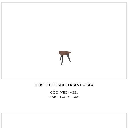
BEISTELLTISCH TRIANGULAR
CÓD P1504A22..
B 510 H 400 T 540