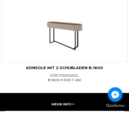
KONSOLE MIT 2 SCHUBLADEN B.1600
CÓD P2200A22..
B 1600 H 900 T 450
MEHR INFO
ABONNIERE UNSEREN NEWSLETTER