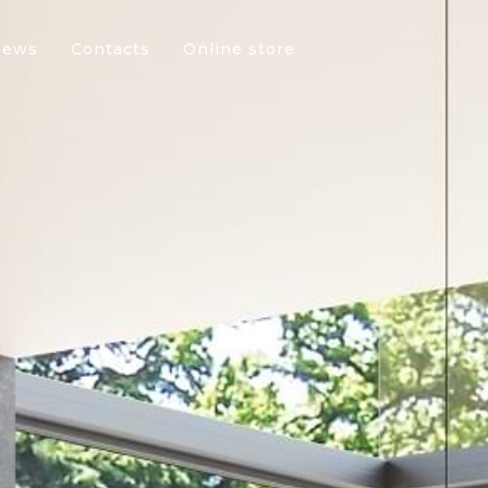
News
Contacts
Online store