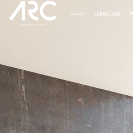
About
Collections