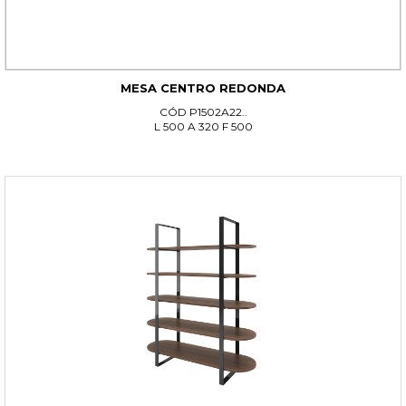
MESA CENTRO REDONDA
CÓD P1502A22..
L 500 A 320 F 500