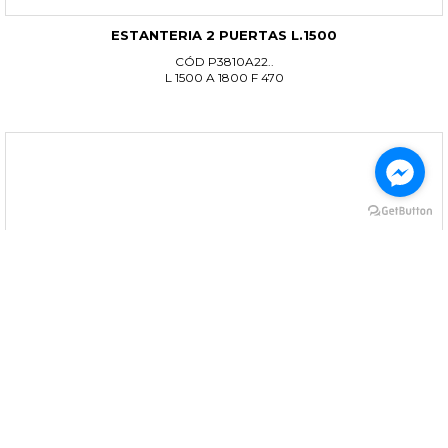
ESTANTERIA 2 PUERTAS L.1500
CÓD P3810A22..
L 1500 A 1800 F 470
MUEBLE TV 2 PUERTAS L.2200
CÓD P5222A22..