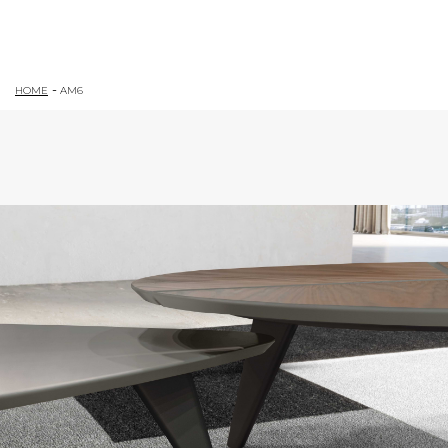
HOME
AM6