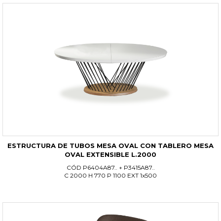
ESTRUCTURA DE TUBOS MESA OVAL CON TABLERO MESA
OVAL EXTENSIBLE L.2000
CÓD P6404A87.. + P3415A87..
C 2000 H 770 P 1100 EXT 1x500