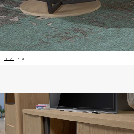
HOME
OD1