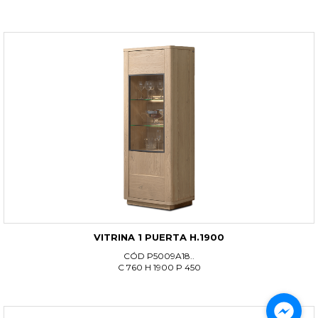
VITRINA 1 PUERTA H.1900
CÓD P5009A18..
C 760 H 1900 P 450