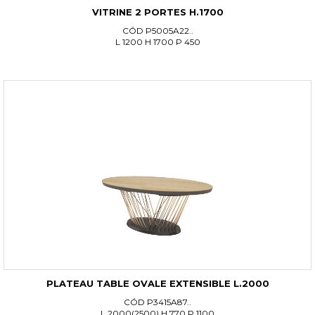
VITRINE 2 PORTES H.1700
CÓD P5005A22..
L 1200 H 1700 P 450
PLATEAU TABLE OVALE EXTENSIBLE L.2000
CÓD P3415A87..
L 2000(2500) H 770 P 1100