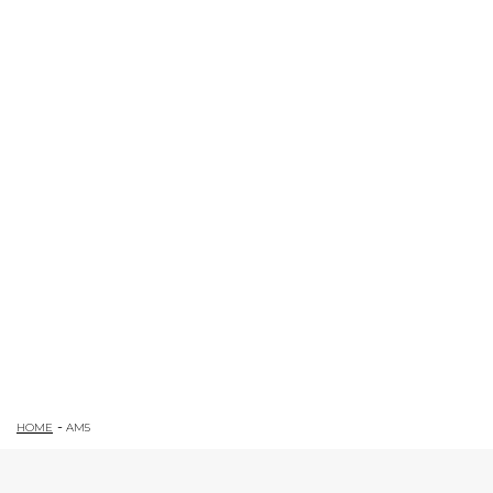
HOME
AM5