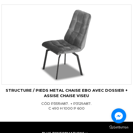
STRUCTURE / PIEDS METAL CHAISE EBO AVEC DOSSIER +
ASSISE CHAISE VISEU
CÓD P3519A87.. + P3129A87..
C 490 H 1000 P 600