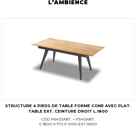
L’AMBIENCE
STRUCTURE 4 PIEDS DE TABLE FORME CONE AVEC PLAT.
TABLE EXT. CEINTURE DROIT L.1800
CÓD P6403A87.. + P3413A87..
C 1800 H 770 P 1000 EXT 1X500