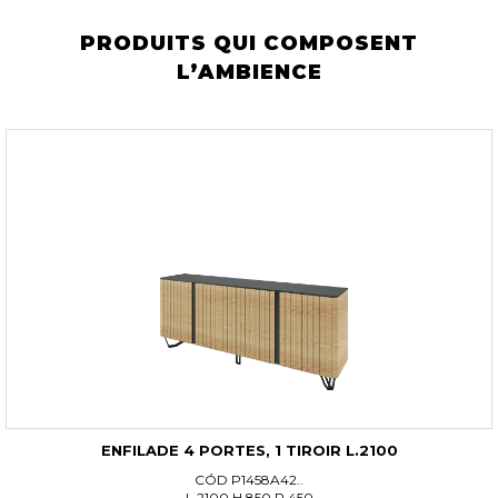
PRODUITS QUI COMPOSENT
L’AMBIENCE
ENFILADE 4 PORTES, 1 TIROIR L.2100
CÓD P1458A42..
L 2100 H 850 P 450