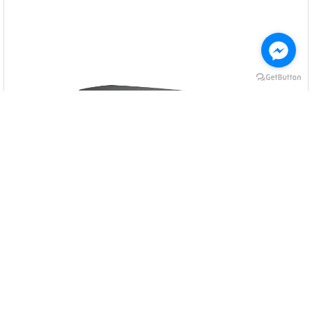
PLATEAU TABLE OVALE L.3000
CÓD P6202A22..
L 3000 H 770 P 1190