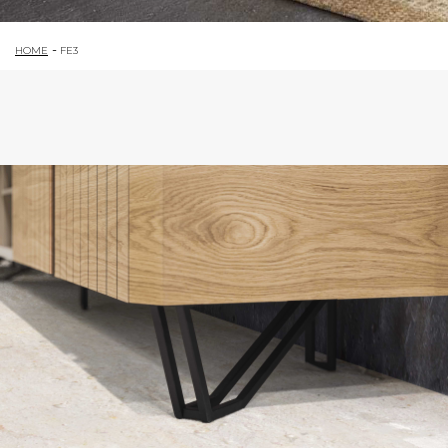
HOME
FE3