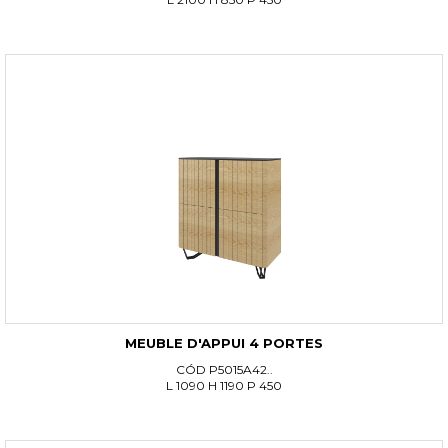
MEUBLE D'APPUI 4 PORTES
CÓD P5015A42..
L 1090 H 1190 P 450