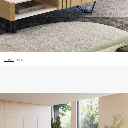
HOME
FE4