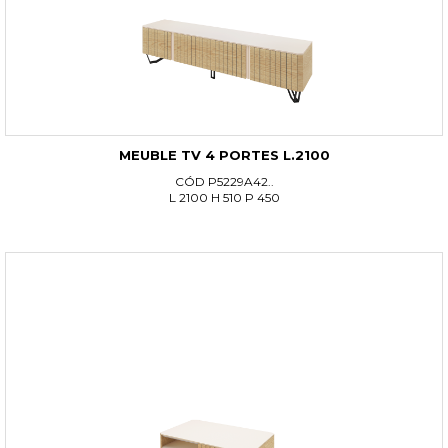
MEUBLE TV 4 PORTES L.2100
CÓD P5229A42..
L 2100 H 510 P 450