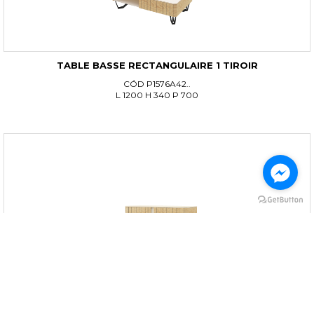
TABLE BASSE RECTANGULAIRE 1 TIROIR
CÓD P1576A42..
L 1200 H 340 P 700