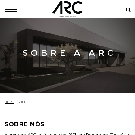
SOBRE A ARC
HOME
SOBRE
SOBRE NÓS
A empresa ARC foi fundada em 1971, em Rebordosa (Porto), no