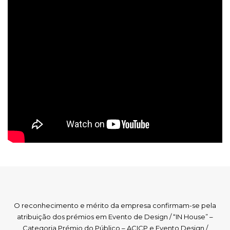
O reconhecimento e mérito da empresa confirmam-se pela
atribuição dos prémios em Evento de Design / “IN House” –
Categoria Prémio do Público – ACICP e Evento Design /