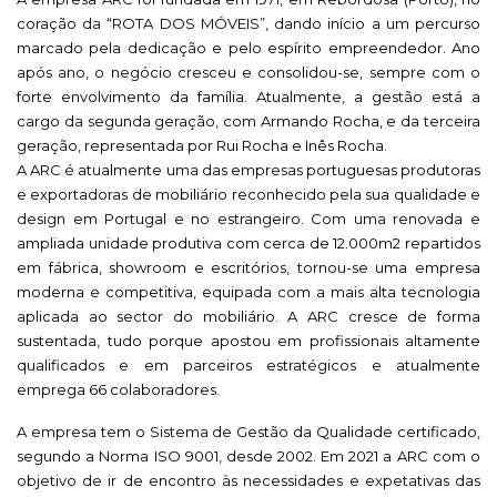
coração da “ROTA DOS MÓVEIS”, dando início a um percurso
marcado pela dedicação e pelo espírito empreendedor. Ano
após ano, o negócio cresceu e consolidou-se, sempre com o
forte envolvimento da família. Atualmente, a gestão está a
cargo da segunda geração, com Armando Rocha, e da terceira
geração, representada por Rui Rocha e Inês Rocha.
A ARC é atualmente uma das empresas portuguesas produtoras
e exportadoras de mobiliário reconhecido pela sua qualidade e
design em Portugal e no estrangeiro. Com uma renovada e
ampliada unidade produtiva com cerca de 12.000m2 repartidos
em fábrica, showroom e escritórios, tornou-se uma empresa
moderna e competitiva, equipada com a mais alta tecnologia
aplicada ao sector do mobiliário. A ARC cresce de forma
sustentada, tudo porque apostou em profissionais altamente
qualificados e em parceiros estratégicos e atualmente
emprega 66 colaboradores.
A empresa tem o Sistema de Gestão da Qualidade certificado,
segundo a Norma ISO 9001, desde 2002. Em 2021 a ARC com o
objetivo de ir de encontro às necessidades e expetativas das