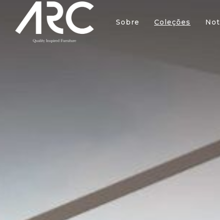
Sobre
Coleções
Not