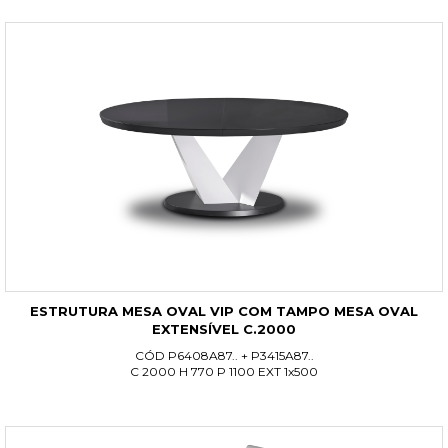
ESTRUTURA MESA OVAL VIP COM TAMPO MESA OVAL
EXTENSÍVEL C.2000
CÓD P6408A87.. + P3415A87..
C 2000 H 770 P 1100 EXT 1x500