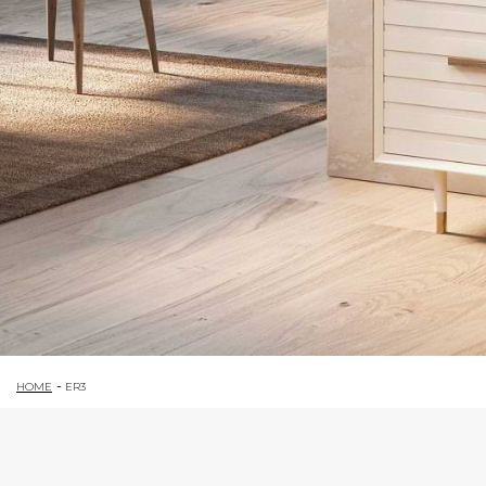
HOME
ER3