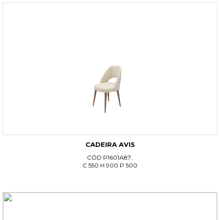
CADEIRA AVIS
CÓD P1601A87..
C 550 H 900 P 500