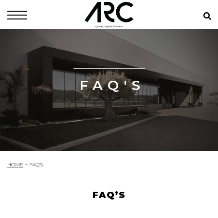
FAQ'S
HOME
FAQ’S
FAQ’S