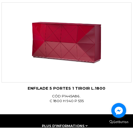
ENFILADE 5 PORTES 1 TIROIR L.1800
CÓD P1445A86..
C 1800 H 940 P 535
PLUS D'INFORMATIONS