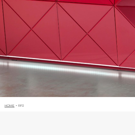
HOME
RP2