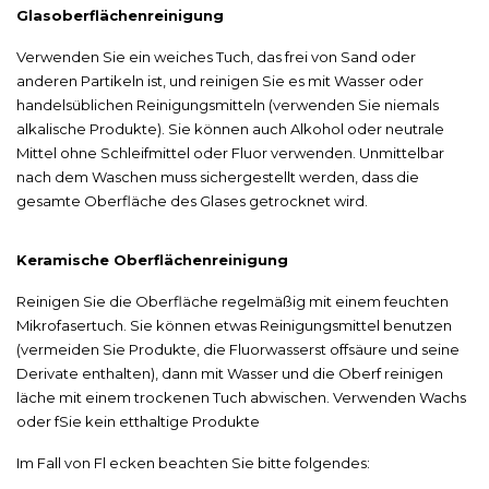
Glasoberflächenreinigung
Verwenden Sie ein weiches Tuch, das frei von Sand oder
anderen Partikeln ist, und reinigen Sie es mit Wasser oder
handelsüblichen Reinigungsmitteln (verwenden Sie niemals
alkalische Produkte). Sie können auch Alkohol oder neutrale
Mittel ohne Schleifmittel oder Fluor verwenden. Unmittelbar
nach dem Waschen muss sichergestellt werden, dass die
gesamte Oberfläche des Glases getrocknet wird.
Keramische Oberflächenreinigung
Reinigen Sie die Oberfläche regelmäßig mit einem feuchten
Mikrofasertuch. Sie können etwas Reinigungsmittel benutzen
(vermeiden Sie Produkte, die Fluorwasserst offsäure und seine
Derivate enthalten), dann mit Wasser und die Oberf reinigen
läche mit einem trockenen Tuch abwischen. Verwenden Wachs
oder fSie kein etthaltige Produkte
Im Fall von Fl ecken beachten Sie bitte folgendes: