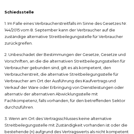
Schiedsstelle
1. Im Falle eines Verbraucherstreitfalls im Sinne des Gesetzes Nr.
144/2015 vom 8. September kann der Verbraucher auf die
zuständige alternative Streitbeilegungsstelle für Verbraucher
zurückgreifen.
2. Unbeschadet der Bestimmungen der Gesetze, Gesetze und
Vorschriften, an die die alternativen Streitbeilegungsstellen für
Verbraucher gebunden sind, gilt es als kompetent, den
Verbraucherstreit, die alternative Streitbeilegungsstelle für
Verbraucher am Ort der Ausführung des Kaufvertrags und
Verkauf der Ware oder Erbringung von Dienstleistungen oder
alternativ der alternativen Abwicklungsstelle mit
Fachkompetenz, falls vorhanden, für den betreffenden Sektor
durchzuführen.
3. Wenn am Ort des Vertragsschlusses keine alternative
Streitbeilegungsstelle mit Zuständigkeit vorhanden ist oder die
bestehende (n) aufgrund des Vertragswerts als nicht kompetent