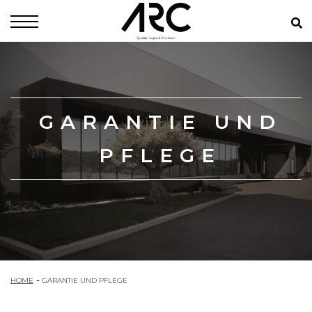
GARANTIE UND
PFLEGE
HOME
GARANTIE UND PFLEGE