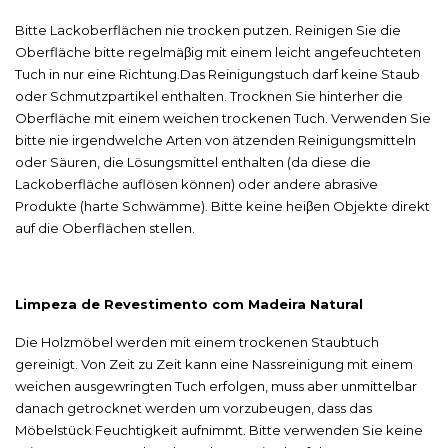
Bitte Lackoberflächen nie trocken putzen. Reinigen Sie die
Oberfläche bitte regelmäβig mit einem leicht angefeuchteten
Tuch in nur eine Richtung.Das Reinigungstuch darf keine Staub
oder Schmutzpartikel enthalten. Trocknen Sie hinterher die
Oberfläche mit einem weichen trockenen Tuch. Verwenden Sie
bitte nie irgendwelche Arten von ätzenden Reinigungsmitteln
oder Säuren, die Lösungsmittel enthalten (da diese die
Lackoberfläche auflösen können) oder andere abrasive
Produkte (harte Schwämme). Bitte keine heiβen Objekte direkt
auf die Oberflächen stellen.
Limpeza de Revestimento com Madeira Natural
Die Holzmöbel werden mit einem trockenen Staubtuch
gereinigt. Von Zeit zu Zeit kann eine Nassreinigung mit einem
weichen ausgewringten Tuch erfolgen, muss aber unmittelbar
danach getrocknet werden um vorzubeugen, dass das
Möbelstück Feuchtigkeit aufnimmt. Bitte verwenden Sie keine