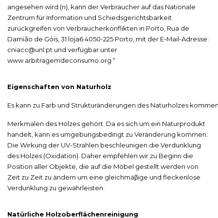
angesehen wird (n), kann der Verbraucher auf das Nationale
Zentrum für Information und Schiedsgerichtsbarkeit
zurückgreifen von Verbraucherkonflikten in Porto, Rua de
Damião de Góis, 31 loja6 4050-225 Porto, mit der E-Mail-Adresse:
cniacc@unl.pt und verfügbar unter
www.arbitragemdeconsumo.org “
Eigenschaften von Naturholz
Es kann zu Farb und Strukturänderungen des Naturholzes kommen,
Merkmalen des Holzes gehört. Da es sich um ein Naturprodukt
handelt, kann es umgebungsbedingt zu Veränderung kommen.
Die Wirkung der UV-Strahlen beschleunigen die Verdunklung
des Holzes (Oxidation). Daher empfehlen wir zu Beginn die
Position aller Objekte, die auf die Möbel gestellt werden von
Zeit zu Zeit zu ändern um eine gleichmäβige und fleckenlose
Verdunklung zu gewährleisten.
Natürliche Holzoberflächenreinigung